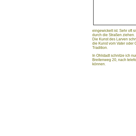
eingewickelt ist. Sehr oft
durch die Straßen ziehen.
Die Kunst des Larven schni
die Kunst vom Vater oder G
Tradition.
In Ohlstadt schnitze ich n
Breitenweg 20, nach tele
können.