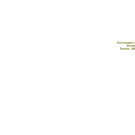
Holzmasken B
Breit
Telefon: 08