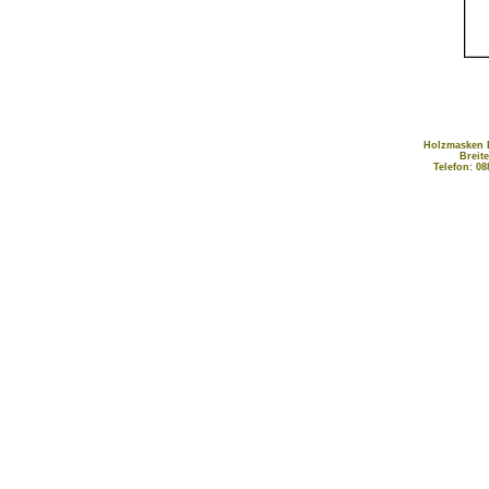
Holzmasken B
Breit
Telefon: 08