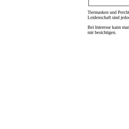
Tiermasken und Percht
Leidenschaft sind jed
Bei Interesse kann ma
mir besichtigen.